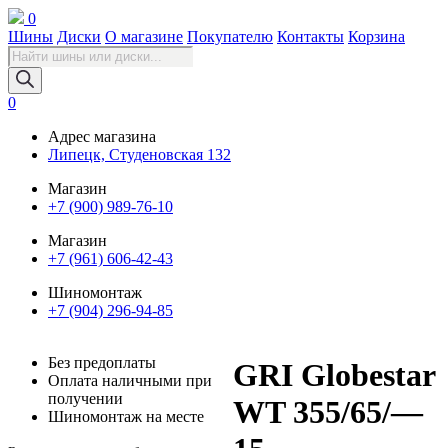
0
Шины
Диски
О магазине
Покупателю
Контакты
Корзина
Поиск
товаров
0
Адрес магазина
Липецк, Студеновская 132
Магазин
+7 (900) 989-76-10
Магазин
+7 (961) 606-42-43
Шиномонтаж
+7 (904) 296-94-85
Без предоплаты
GRI Globestar
Оплата наличными при
получении
WT 355/65/—
Шиномонтаж на месте