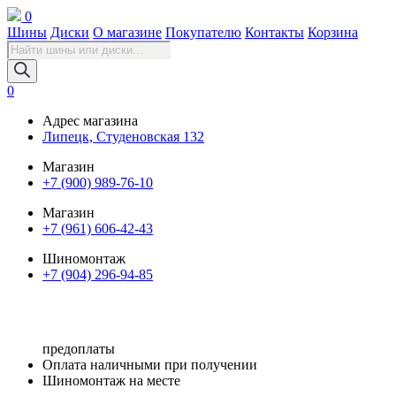
0
Шины
Диски
О магазине
Покупателю
Контакты
Корзина
Поиск
товаров
0
Адрес магазина
Липецк, Студеновская 132
Магазин
+7 (900) 989-76-10
Магазин
+7 (961) 606-42-43
Шиномонтаж
+7 (904) 296-94-85
предоплаты
Оплата наличными при получении
Шиномонтаж на месте