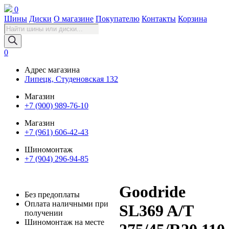
0
Шины
Диски
О магазине
Покупателю
Контакты
Корзина
Поиск
товаров
0
Адрес магазина
Липецк, Студеновская 132
Магазин
+7 (900) 989-76-10
Магазин
+7 (961) 606-42-43
Шиномонтаж
+7 (904) 296-94-85
Goodride
Без предоплаты
Оплата наличными при
SL369 A/T
получении
Шиномонтаж на месте