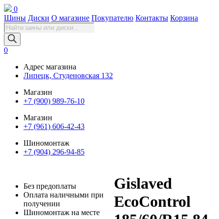
0
Шины
Диски
О магазине
Покупателю
Контакты
Корзина
Поиск
товаров
0
Адрес магазина
Липецк, Студеновская 132
Магазин
+7 (900) 989-76-10
Магазин
+7 (961) 606-42-43
Шиномонтаж
+7 (904) 296-94-85
Gislaved
Без предоплаты
Оплата наличными при
EcoControl
получении
Шиномонтаж на месте