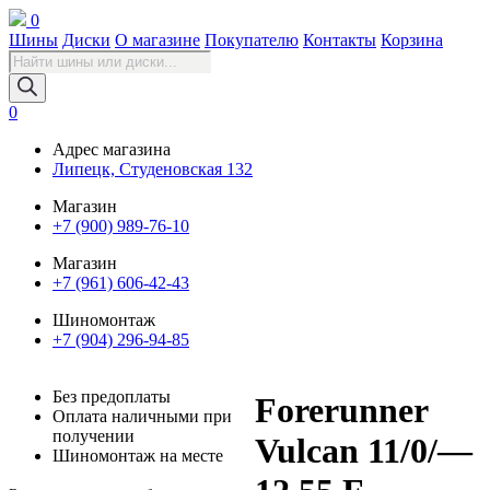
0
Шины
Диски
О магазине
Покупателю
Контакты
Корзина
Поиск
товаров
0
Адрес магазина
Липецк, Студеновская 132
Магазин
+7 (900) 989-76-10
Магазин
+7 (961) 606-42-43
Шиномонтаж
+7 (904) 296-94-85
Без предоплаты
Forerunner
Оплата наличными при
получении
Vulcan 11/0/—
Шиномонтаж на месте