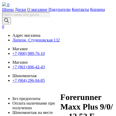
0
Шины
Диски
О магазине
Покупателю
Контакты
Корзина
Поиск
товаров
0
Адрес магазина
Липецк, Студеновская 132
Магазин
+7 (900) 989-76-10
Магазин
+7 (961) 606-42-43
Шиномонтаж
+7 (904) 296-94-85
Forerunner
Без предоплаты
Оплата наличными при
Maxx Plus 9/0/
получении
Шиномонтаж на месте