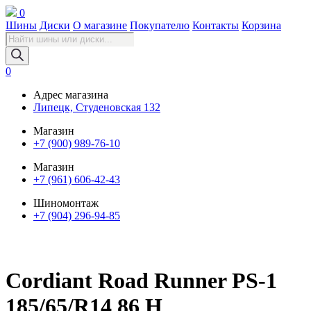
0
Шины
Диски
О магазине
Покупателю
Контакты
Корзина
Поиск
товаров
0
Адрес магазина
Липецк, Студеновская 132
Магазин
+7 (900) 989-76-10
Магазин
+7 (961) 606-42-43
Шиномонтаж
+7 (904) 296-94-85
Cordiant Road Runner PS-1
185/65/R14 86 H