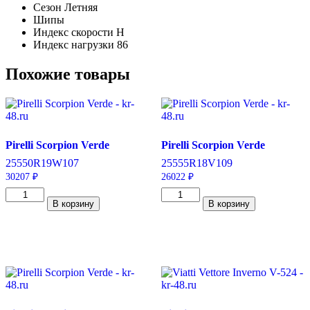
Сезон
Летняя
Шипы
Индекс скорости
H
Индекс нагрузки
86
Похожие товары
Pirelli Scorpion Verde
Pirelli Scorpion Verde
255
50
R19
W
107
255
55
R18
V
109
30207
₽
26022
₽
Количество
Количество
В корзину
В корзину
товара
товара
Pirelli
Pirelli
Scorpion
Scorpion
Verde
Verde
255/50/R19
255/55/R18
107
109
W
V