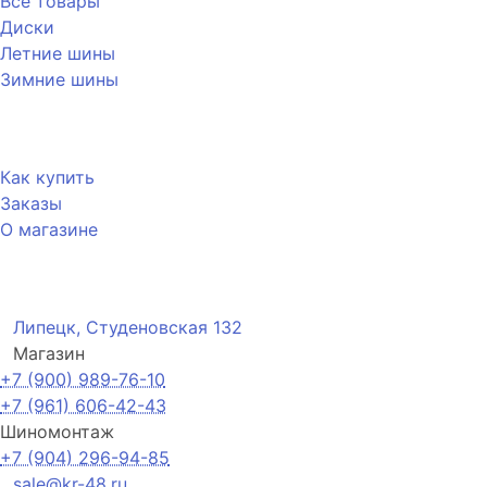
Все товары
Диски
Летние шины
Зимние шины
Покупателю
Как купить
Заказы
О магазине
Контакты
Липецк, Студеновская 132
Магазин
+7 (900) 989-76-10
+7 (961) 606-42-43
Шиномонтаж
+7 (904) 296-94-85
sale@kr-48.ru