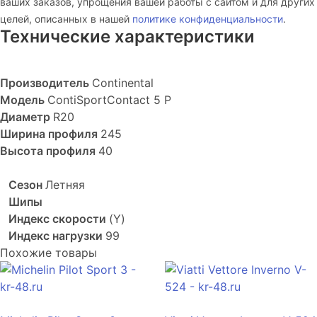
ваших заказов, упрощения вашей работы с сайтом и для других
целей, описанных в нашей
политике конфиденциальности
.
Технические характеристики
Производитель
Continental
Модель
ContiSportContact 5 P
Диаметр
R20
Ширина профиля
245
Высота профиля
40
Сезон
Летняя
Шипы
Индекс скорости
(Y)
Индекс нагрузки
99
Похожие товары