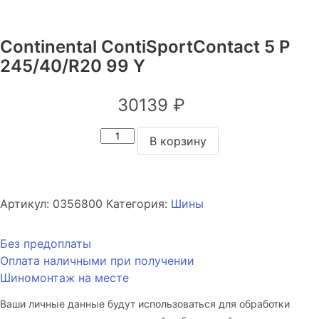
Continental ContiSportContact 5 P
245/40/R20 99 Y
30139
₽
Количество
В корзину
товара
Continental
ContiSportContact
5
Артикул:
0356800
Категория:
Шины
P
245/40/R20
Без предоплаты
99
Оплата наличными при получении
Y
Шиномонтаж на месте
Ваши личные данные будут использоваться для обработки