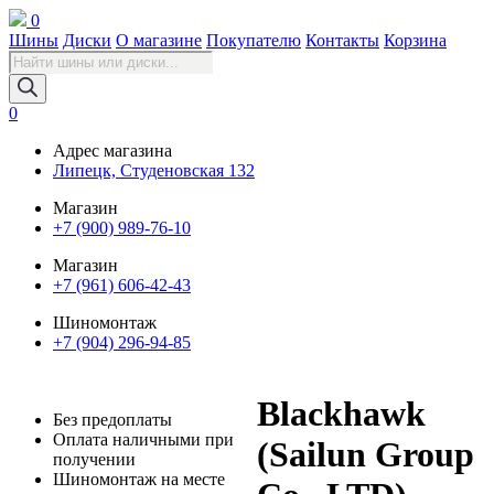
0
Шины
Диски
О магазине
Покупателю
Контакты
Корзина
Поиск
товаров
0
Адрес магазина
Липецк, Студеновская 132
Магазин
+7 (900) 989-76-10
Магазин
+7 (961) 606-42-43
Шиномонтаж
+7 (904) 296-94-85
Blackhawk
Без предоплаты
Оплата наличными при
(Sailun Group
получении
Шиномонтаж на месте