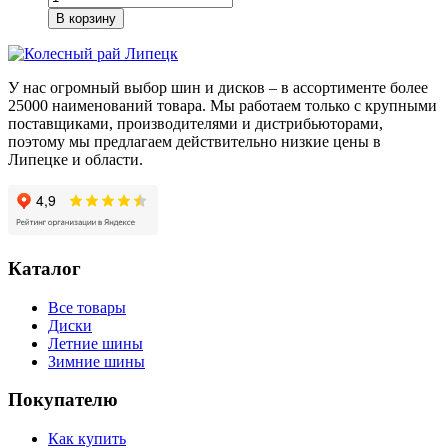
товара
В корзину
Viatti
Vettore
Inverno
V-
У нас огромный выбор шин и дисков – в ассортименте более
524
25000 наименований товара. Мы работаем только с крупными
215/65/R16C
поставщиками, производителями и дистрибьюторами,
109/107
поэтому мы предлагаем действительно низкие цены в
R
Липецке и области.
Каталог
Все товары
Диски
Летние шины
Зимние шины
Покупателю
Как купить