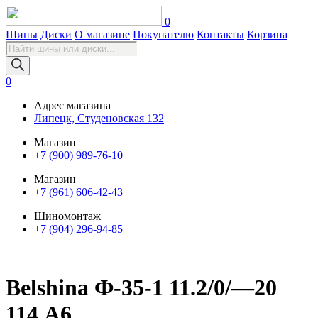
0
Шины
Диски
О магазине
Покупателю
Контакты
Корзина
Поиск
товаров
0
Адрес магазина
Липецк, Студеновская 132
Магазин
+7 (900) 989-76-10
Магазин
+7 (961) 606-42-43
Шиномонтаж
+7 (904) 296-94-85
Belshina Ф-35-1 11.2/0/—20
114 A6