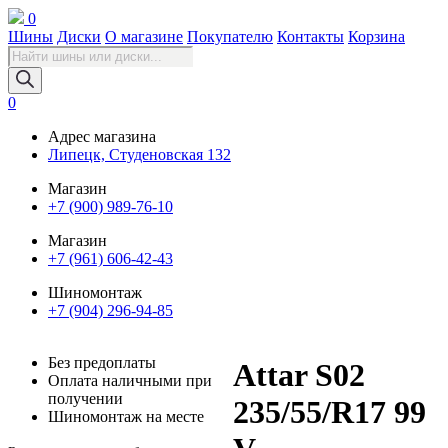
0
Шины
Диски
О магазине
Покупателю
Контакты
Корзина
Поиск
товаров
0
Адрес магазина
Липецк, Студеновская 132
Магазин
+7 (900) 989-76-10
Магазин
+7 (961) 606-42-43
Шиномонтаж
+7 (904) 296-94-85
Без предоплаты
Attar S02
Оплата наличными при
получении
235/55/R17 99
Шиномонтаж на месте