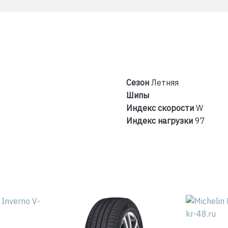
97
W
Сезон
Летняя
Шипы
Индекс скорости
W
Индекс нагрузки
97