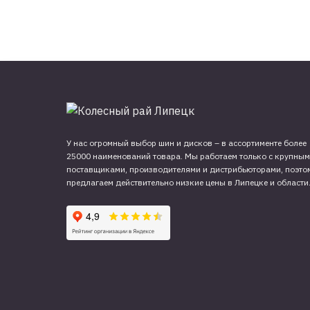
У нас огромный выбор шин и дисков – в ассортименте более
25000 наименований товара. Мы работаем только с крупны
поставщиками, производителями и дистрибьюторами, поэто
предлагаем действительно низкие цены в Липецке и области