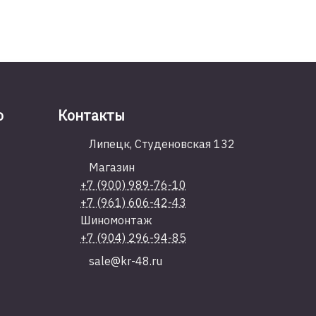
ю
Контакты
Липецк, Студеновская 132
Магазин
+7 (900) 989-76-10
+7 (961) 606-42-43
Шиномонтаж
+7 (904) 296-94-85
sale@kr-48.ru