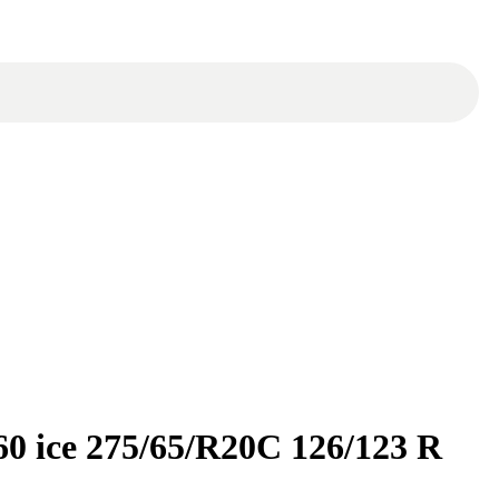
60 ice 275/65/R20C 126/123 R