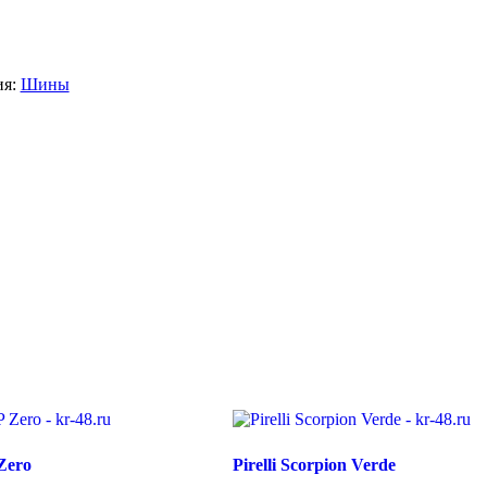
ия:
Шины
 Zero
Pirelli Scorpion Verde