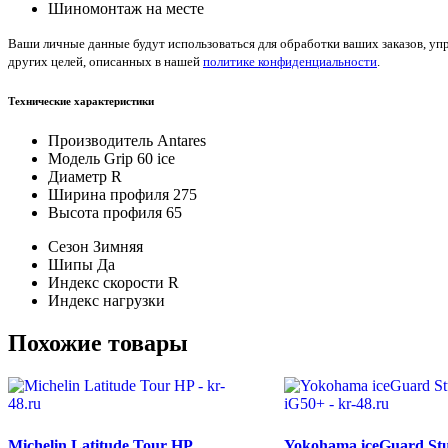
Шиномонтаж на месте
Ваши личные данные будут использоваться для обработки ваших заказов, уп
других целей, описанных в нашей
политике конфиденциальности
.
Технические характеристики
Производитель
Antares
Модель
Grip 60 ice
Диаметр
R
Ширина профиля
275
Высота профиля
65
Сезон
Зимняя
Шипы
Да
Индекс скорости
R
Индекс нагрузки
Похожие товары
Michelin Latitude Tour HP
Yokohama iceGuard Stu