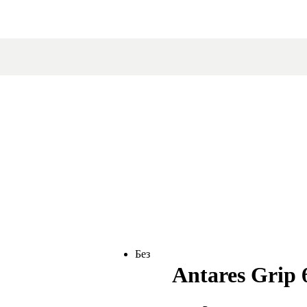
Без
Antares Grip 