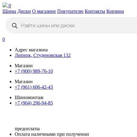
0
Шины
Диски
О магазине
Покупателю
Контакты
Корзина
Поиск
товаров
0
Адрес магазина
Липецк, Студеновская 132
Магазин
+7 (900) 989-76-10
Магазин
+7 (961) 606-42-43
Шиномонтаж
+7 (904) 296-94-85
предоплаты
Оплата наличными при получении