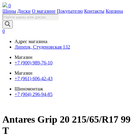
0
Шины
Диски
О магазине
Покупателю
Контакты
Корзина
Поиск
товаров
0
Адрес магазина
Липецк, Студеновская 132
Магазин
+7 (900) 989-76-10
Магазин
+7 (961) 606-42-43
Шиномонтаж
+7 (904) 296-94-85
Antares Grip 20 215/65/R17 99
T