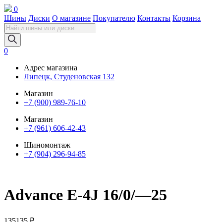
0
Шины
Диски
О магазине
Покупателю
Контакты
Корзина
Поиск
товаров
0
Адрес магазина
Липецк, Студеновская 132
Магазин
+7 (900) 989-76-10
Магазин
+7 (961) 606-42-43
Шиномонтаж
+7 (904) 296-94-85
Advance E-4J 16/0/—25
135135
₽