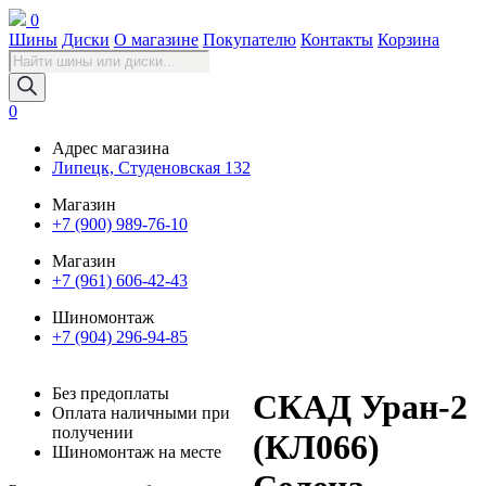
0
Шины
Диски
О магазине
Покупателю
Контакты
Корзина
Поиск
товаров
0
Адрес магазина
Липецк, Студеновская 132
Магазин
+7 (900) 989-76-10
Магазин
+7 (961) 606-42-43
Шиномонтаж
+7 (904) 296-94-85
Без предоплаты
СКАД Уран-2
Оплата наличными при
получении
(КЛ066)
Шиномонтаж на месте