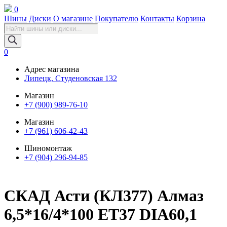
0
Шины
Диски
О магазине
Покупателю
Контакты
Корзина
Поиск
товаров
0
Адрес магазина
Липецк, Студеновская 132
Магазин
+7 (900) 989-76-10
Магазин
+7 (961) 606-42-43
Шиномонтаж
+7 (904) 296-94-85
СКАД Асти (КЛ377) Алмаз
6,5*16/4*100 ET37 DIA60,1